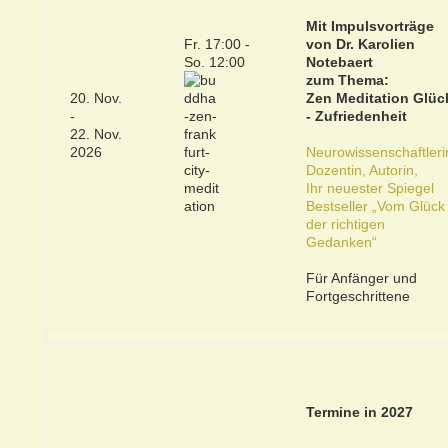
Mit Impulsvorträge
Fr. 17:00 -
von Dr. Karolien
So. 12:00
Notebaert
zum Thema:
20. Nov.
Zen Meditation Glüc
-
- Zufriedenheit
22. Nov.
2026
Neurowissenschaftleri
Dozentin, Autorin,
Ihr neuester Spiegel
Bestseller „Vom Glück
der richtigen
Gedanken“
Für Anfänger und
Fortgeschrittene
Termine in 2027