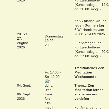
2026
Fortgeschrittene
(Kurseinstieg am 19.0
od. 26.08. mögl.)
Zen - Abend Online
jeden Donnerstag
6 Wochenkurs vom
20. od.
20.08. - 24.09.2026
Donnerstag
27.
19:00 -
August
Für Anfänger und
20:30
2026
Fortgeschrittene
(Kurseinstieg am 20.0
od. 27.08. mögl.)
Traditionelles Zen
Fr. 17:00 -
Meditation
So. 12:00
Wochenende
04. Sept.
Thema: Zen
-
Meditation lernen,
06. Sept.
ausbauen und
2026
vertiefen
Für Anfänger und