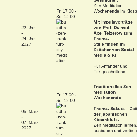
Gesundheit
Zen Meditation
Fr. 17:00 -
Wochenende im Klost
So. 12:00
Mit Impulsvorträge
22. Jan.
von Prof. Dr. med.
-
Axel Telzerow zum
24. Jan.
Thema:
2027
Stille finden im
Zeitalter von Social
Media & KI
Für Anfänger und
Fortgeschrittene
Traditionelles Zen
Meditation
Fr. 17:00 -
Wochenende
So. 12:00
Thema: Sakura – Zei
05. März
der japanischen
-
Kirschblüte.
07. März
Zen Meditation lernen
2027
ausbauen und vertief