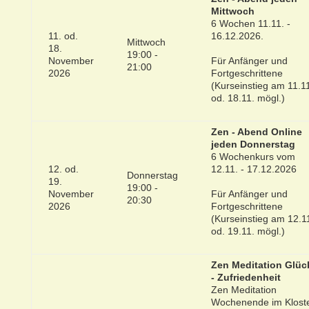
Mittwoch
6 Wochen 11.11. -
11. od.
16.12.2026.
Mittwoch
18.
19:00 -
November
Für Anfänger und
21:00
2026
Fortgeschrittene
(Kurseinstieg am 11.1
od. 18.11. mögl.)
Zen - Abend Online
jeden Donnerstag
6 Wochenkurs vom
12. od.
12.11. - 17.12.2026
Donnerstag
19.
19:00 -
November
Für Anfänger und
20:30
2026
Fortgeschrittene
(Kurseinstieg am 12.1
od. 19.11. mögl.)
Zen Meditation Glüc
- Zufriedenheit
Zen Meditation
Wochenende im Klost