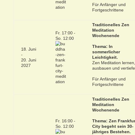
Für Anfänger und
Fortgeschrittene
Traditionelles Zen
Meditation
Fr. 17:00 -
Wochenende
So. 12:00
Thema: In
18. Juni
sommerlicher
-
Leichtigkeit.
20. Juni
Zen Meditation lernen
2027
ausbauen und vertief
Für Anfänger und
Fortgeschrittene
Traditionelles Zen
Meditation
Wochenende
Fr. 16:00 -
Thema: Zen Frankfur
So. 12:00
City begeht sein 30-
jähriges Bestehen.