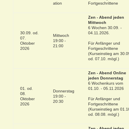
Fortgeschrittene
Zen - Abend jeden
Mittwoch
6 Wochen 30.09. -
30.09. od.
04.11.2026.
Mittwoch
07.
19:00 -
Oktober
Für Anfänger und
21:00
2026
Fortgeschrittene
(Kurseinstieg am 30.0
od. 07.10. mögl.)
Zen - Abend Online
jeden Donnerstag
6 Wochenkurs vom
01. od.
01.10. - 05.11.2026
Donnerstag
08.
19:00 -
Oktober
Für Anfänger und
20:30
2026
Fortgeschrittene
(Kurseinstieg am 01.1
od. 08.08. mögl.)
Zen - Abend jeden