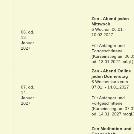
Zen - Abend jeden
Mittwoch
6 Wochen 06.01. -
06. od.
10.02.2027.
13.
Januar
Für Anfänger und
2027
Fortgeschrittene
(Kurseinstieg am 06.0
od. 13.01.2027 mögl.)
Zen - Abend Online
jeden Donnerstag
6 Wochenkurs vom
07. od.
07.01. - 14.01.2027
14.
Januar
Für Anfänger und
2027
Fortgeschrittene
(Kurseinstieg am 07.0
od. 14.01. 2027 mögl.
Zen Meditation und