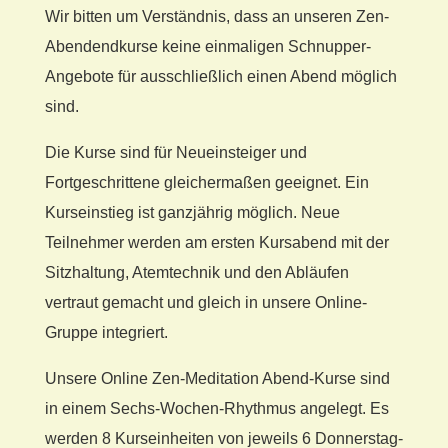
Wir bitten um Verständnis, dass an unseren Zen-
Abendendkurse keine einmaligen Schnupper-
Angebote für ausschließlich einen Abend möglich
sind.
Die Kurse sind für Neueinsteiger und
Fortgeschrittene gleichermaßen geeignet. Ein
Kurseinstieg ist ganzjährig möglich. Neue
Teilnehmer werden am ersten Kursabend mit der
Sitzhaltung, Atemtechnik und den Abläufen
vertraut gemacht und gleich in unsere Online-
Gruppe integriert.
Unsere Online Zen-Meditation Abend-Kurse sind
in einem Sechs-Wochen-Rhythmus angelegt. Es
werden 8 Kurseinheiten von jeweils 6 Donnerstag-