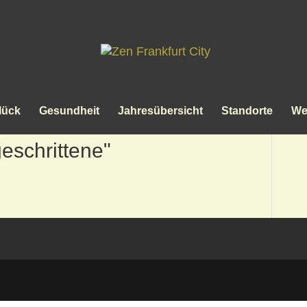
lück
Gesundheit
Jahresübersicht
Standorte
We
eschrittene"