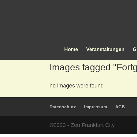
Home
Veranstaltungen
G
Images tagged "Fortg
no images were found
Datenschutz
Impressum
AGB
©2023 - Zen Frankfurt City